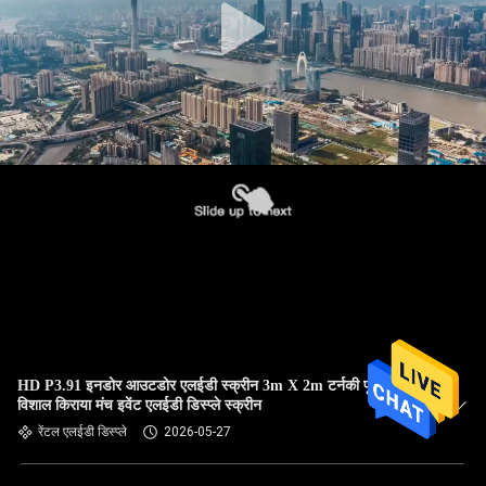
HD P3.91 इनडोर आउटडोर एलईडी स्क्रीन 3m X 2m टर्नकी पूर्ण प्रणाली
विशाल किराया मंच इवेंट एलईडी डिस्प्ले स्क्रीन
रेंटल एलईडी डिस्प्ले
2026-05-27