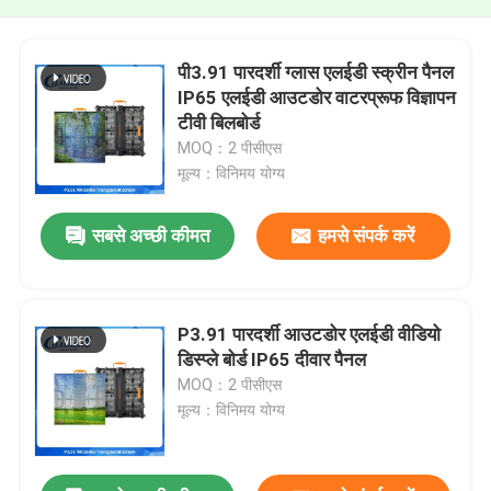
पी3.91 पारदर्शी ग्लास एलईडी स्क्रीन पैनल
IP65 एलईडी आउटडोर वाटरप्रूफ विज्ञापन
टीवी बिलबोर्ड
MOQ：2 पीसीएस
मूल्य：विनिमय योग्य
सबसे अच्छी कीमत
हमसे संपर्क करें
P3.91 पारदर्शी आउटडोर एलईडी वीडियो
डिस्प्ले बोर्ड IP65 दीवार पैनल
MOQ：2 पीसीएस
मूल्य：विनिमय योग्य