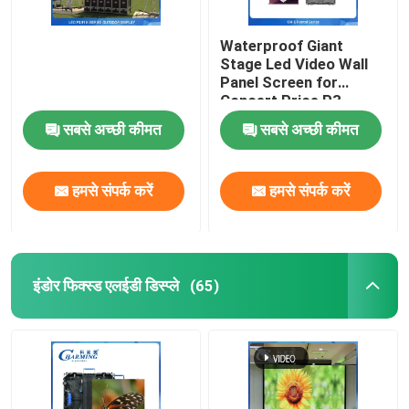
Waterproof Giant
Stage Led Video Wall
Panel Screen for
Concert Price,P3
Rental Outdoor Led
सबसे अच्छी कीमत
सबसे अच्छी कीमत
Display Screen
Outdoor Led Screen
हमसे संपर्क करें
हमसे संपर्क करें
इंडोर फिक्स्ड एलईडी डिस्प्ले
(65)