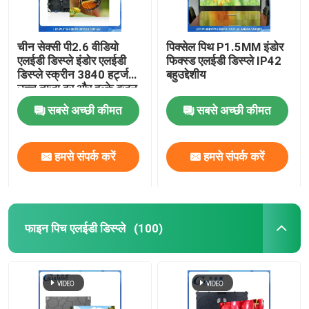
चीन सेक्सी पी2.6 वीडियो
पिक्सेल पिथ P1.5MM इंडोर
एलईडी डिस्प्ले इंडोर एलईडी
फिक्स्ड एलईडी डिस्प्ले IP42
डिस्प्ले स्क्रीन 3840 हर्ट्ज
बहुउद्देशीय
उच्च ताज़ा दर और हल्के वजन
के साथ
सबसे अच्छी कीमत
सबसे अच्छी कीमत
हमसे संपर्क करें
हमसे संपर्क करें
फाइन पिच एलईडी डिस्प्ले
(100)