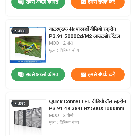
सबसे अच्छी कीमत
हमसे संपर्क करें
वाटरप्रूफ 4k पारदर्शी वीडियो स्क्रीन
P3.91 5000Cd/M2 आउटडोर रेंटल
MOQ：2 पीसी
मूल्य：विनिमय योग्य
सबसे अच्छी कीमत
हमसे संपर्क करें
Quick Connet LED वीडियो वॉल स्क्रीन
P3.91 4K 3840Hz 500X1000mm
MOQ：2 पीसी
मूल्य：विनिमय योग्य