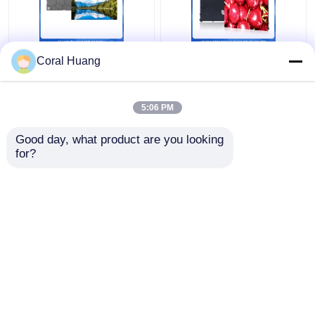
छोटे पिक्सेल एलईडी डिस्प्ले
प्रैक्टिकल IP42 फाइन पिच
Coral Huang
P1.86 फाइन पिक्सेल पिच
एलईडी डिस्प्ले हाई रेजोल्यूशन
इंडोर एलईडी वीडियो डिस्प्ले
मल्टीसीन
वॉल
5:06 PM
सबसे अच्छी कीमत
सबसे अच्छी कीमत
Good day, what product are you looking 
for?
हमसे संपर्क करें
हमसे संपर्क करें
और देखो
होम
हमारे बारे में
हमसे संपर्क करें
Desktop Site
साइटमैप
गोपनीयता नीति