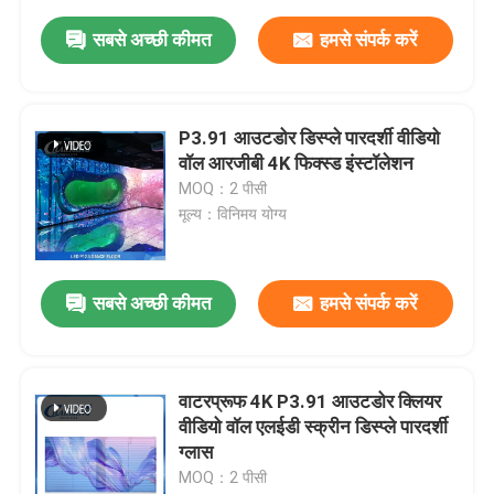
सबसे अच्छी कीमत
हमसे संपर्क करें
P3.91 आउटडोर डिस्प्ले पारदर्शी वीडियो
वॉल आरजीबी 4K फिक्स्ड इंस्टॉलेशन
MOQ：2 पीसी
मूल्य：विनिमय योग्य
सबसे अच्छी कीमत
हमसे संपर्क करें
वाटरप्रूफ 4K P3.91 आउटडोर क्लियर
वीडियो वॉल एलईडी स्क्रीन डिस्प्ले पारदर्शी
ग्लास
MOQ：2 पीसी