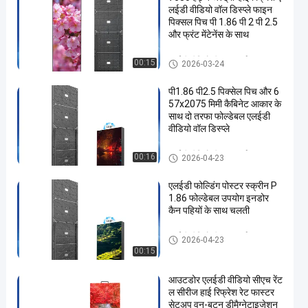
लईडी वीडियो वॉल डिस्प्ले फाइन
पिक्सल पिच पी 1.86 पी 2 पी 2.5
और फ्रंट मेंटेनेंस के साथ
एलईडी वीडियो दीवार प्रदर्शन
00:15
2026-03-24
पी1.86 पी2.5 पिक्सेल पिच और 6
57x2075 मिमी कैबिनेट आकार के
साथ दो तरफा फोल्डेबल एलईडी
वीडियो वॉल डिस्प्ले
एलईडी वीडियो दीवार प्रदर्शन
00:16
2026-04-23
एलईडी फोल्डिंग पोस्टर स्क्रीन P
1.86 फोल्डेबल उपयोग इनडोर
कैन पहियों के साथ चलती
एलईडी वीडियो दीवार प्रदर्शन
2026-04-23
00:15
आउटडोर एलईडी वीडियो सीएच रेंट
ल सीरीज हाई रिफ्रेश रेट फास्टर
सेटअप वन-बटन डीमैग्नेटाइजेशन