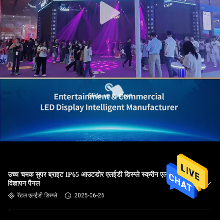
उच्च चमक सुपर ब्राइट IP65 आउटडोर एलईडी डिस्प्ले स्क्रीन एलईडी बोर्ड
विज्ञापन पैनल
रेंटल एलईडी डिस्प्ले
2025-06-26