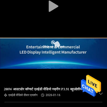
200W आउटडोर कॉन्सर्ट एलईडी वीडियो स्क्रीन P3.91 बहुउद्देशीय टिकाऊ
एलईडी वीडियो दीवार प्रदर्शन
2026-01-16