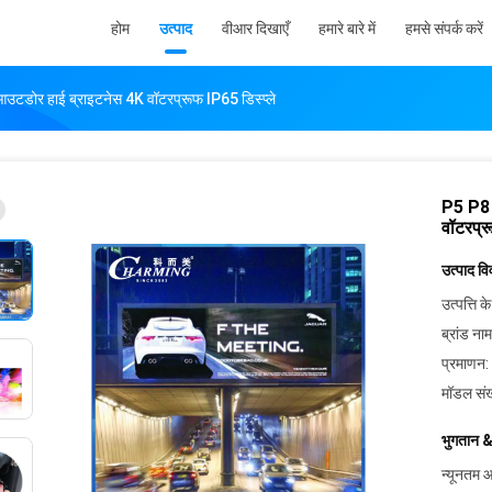
होम
उत्पाद
वीआर दिखाएँ
हमारे बारे में
हमसे संपर्क करें
आउटडोर हाई ब्राइटनेस 4K वॉटरप्रूफ IP65 डिस्प्ले
P5 P8 
वॉटरप्र
उत्पाद व
उत्पत्ति के
ब्रांड नाम
प्रमाणन:
मॉडल संख
भुगतान &
न्यूनतम आ