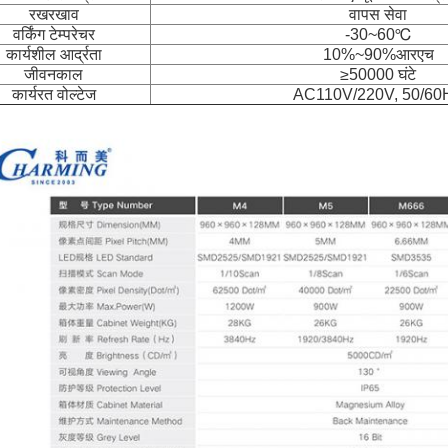
रखरखाव
वापस सेवा
वर्किंग टेम्परेचर
-30~60℃
कार्यशील आर्द्रता
10%~90%आरएच
जीवनकाल
≥50000 घंटे
कार्यरत वोल्टेज
AC110V/220V, 50/60