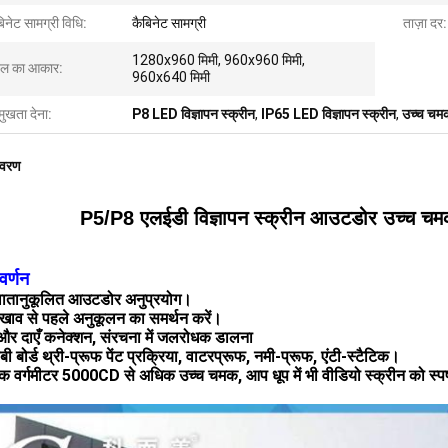
िनेट सामग्री विधि:
कैबिनेट सामग्री
ताज़ा दर:
1280x960 मिमी, 960x960 मिमी,
नल का आकार:
960x640 मिमी
मुखता देना:
P8 LED विज्ञापन स्क्रीन
,
IP65 LED विज्ञापन स्क्रीन
,
उच्च चमक
िवरण
P5/P8 एलईडी विज्ञापन स्क्रीन आउटडोर उच्च चमक
वर्णन
-वातानुकूलित आउटडोर अनुप्रयोग।
खाव से पहले अनुकूलन का समर्थन करें।
 और दाएँ कनेक्शन, संरचना में जलरोधक डालना
बी बोर्ड थ्री-प्रूफ पेंट प्रक्रिया, वाटरप्रूफ, नमी-प्रूफ, एंटी-स्टैटिक।
येक वर्गमीटर 5000CD से अधिक उच्च चमक, आप धूप में भी वीडियो स्क्रीन को स्पष