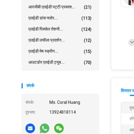
आरजीबी एलईडी पट्टी प्रकाश...
(21)
एलईडी डांस फ्लोर...
(113)
एलईडी पिक्सेल रोशनी...
(124)
एलईडी लचीला प्रदर्शन...
(12)
एलईडी मेष स्क्रीन...
(15)
आउटडोर एलईडी ट्यूब...
(70)
संपर्क
विस्तार 
संपर्क:
Ms. Coral Huang
मुख
दूरभाष:
13924818114
रनि
आईप