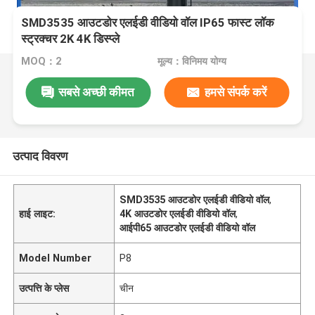
SMD3535 आउटडोर एलईडी वीडियो वॉल IP65 फास्ट लॉक
स्ट्रक्चर 2K 4K डिस्प्ले
MOQ：2
मूल्य：विनिमय योग्य
सबसे अच्छी कीमत
हमसे संपर्क करें
उत्पाद विवरण
SMD3535 आउटडोर एलईडी वीडियो वॉल
,
हाई लाइट:
4K आउटडोर एलईडी वीडियो वॉल
,
आईपी65 आउटडोर एलईडी वीडियो वॉल
Model Number
P8
उत्पत्ति के प्लेस
चीन