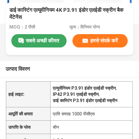
डाई कास्टिंग एल्यूमीनियम 4K P3.91 इंडोर एलईडी स्क्रीन बैक
मेंटेनेंस
MOQ：2 पीसी
मूल्य：विनिमय योग्य
सबसे अच्छी कीमत
हमसे संपर्क करें
उत्पाद विवरण
एल्युमीनियम P3.91 इंडोर एलईडी स्क्रीन
,
हाई लाइट:
IP42 P3.91 एलईडी स्क्रीन
,
डाई कास्टिंग P3.91 इंडोर एलईडी स्क्रीन
आपूर्ति की क्षमता
प्रति सप्ताह 1000 पीसीएस
उत्पत्ति के प्लेस
चीन