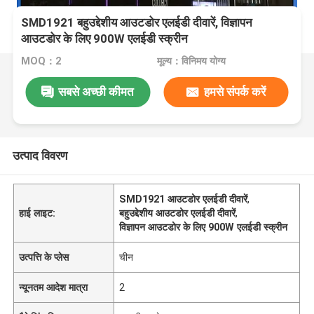
SMD1921 बहुउद्देशीय आउटडोर एलईडी दीवारें, विज्ञापन
आउटडोर के लिए 900W एलईडी स्क्रीन
MOQ：2
मूल्य：विनिमय योग्य
सबसे अच्छी कीमत
हमसे संपर्क करें
उत्पाद विवरण
SMD1921 आउटडोर एलईडी दीवारें
,
हाई लाइट:
बहुउद्देशीय आउटडोर एलईडी दीवारें
,
विज्ञापन आउटडोर के लिए 900W एलईडी स्क्रीन
उत्पत्ति के प्लेस
चीन
न्यूनतम आदेश मात्रा
2