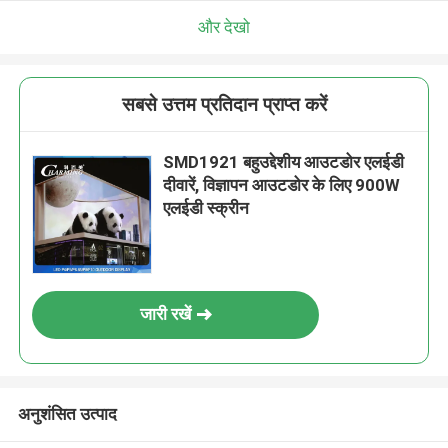
और देखो
सबसे उत्तम प्रतिदान प्राप्त करें
SMD1921 बहुउद्देशीय आउटडोर एलईडी
दीवारें, विज्ञापन आउटडोर के लिए 900W
एलईडी स्क्रीन
जारी रखें
अनुशंसित उत्पाद