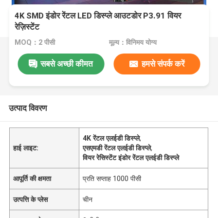
4K SMD इंडोर रेंटल LED डिस्प्ले आउटडोर P3.91 वियर
रेज़िस्टेंट
MOQ：2 पीसी
मूल्य：विनिमय योग्य
सबसे अच्छी कीमत
हमसे संपर्क करें
उत्पाद विवरण
4K रेंटल एलईडी डिस्प्ले
,
हाई लाइट:
एसएमडी रेंटल एलईडी डिस्प्ले
,
वियर रेसिस्टेंट इंडोर रेंटल एलईडी डिस्प्ले
आपूर्ति की क्षमता
प्रति सप्ताह 1000 पीसी
उत्पत्ति के प्लेस
चीन