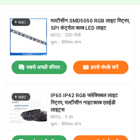
मल्टीसीन SMD5050 RGB लाइट स्ट्रिप,
SPI कंट्रोल क्लब LED लाइट
MOQ：500 पीसी
मूल्य：विनिमय योग्य
सबसे अच्छी कीमत
हमसे संपर्क करें
IP65 IP42 RGB फ्लेक्सिबल लाइट
स्ट्रिप, मल्टीसीन नाइटक्लब एलईडी
लाइट्स
MOQ：5 एम
मूल्य：विनिमय योग्य