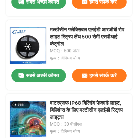
सबसे अच्छी कीमत
हमसे संपर्क करें
मल्टीसीन फ्लेक्सिबल एलईडी आरजीबी रोप
लाइट स्ट्रिप लेंथ 500 सेमी एसपीआई
कंट्रोल
MOQ：500 पीसी
मूल्य：विनिमय योग्य
सबसे अच्छी कीमत
हमसे संपर्क करें
वाटरप्रूफ IP68 बिल्डिंग फेकाडे लाइट,
बिल्डिंग्स के लिए मल्टीसीन एलईडी स्ट्रिप
लाइट्स
MOQ：30 पीसीएस
मूल्य：विनिमय योग्य