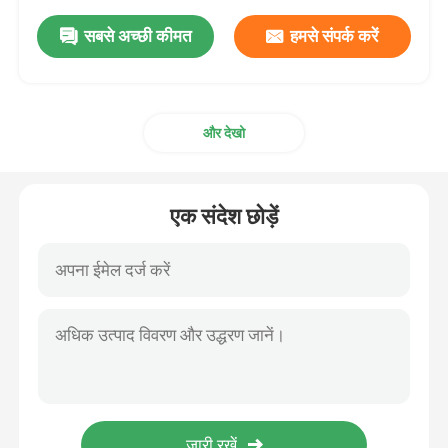
सबसे अच्छी कीमत
हमसे संपर्क करें
और देखो
एक संदेश छोड़ें